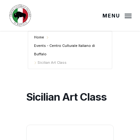
Skip
to
MENU
main
content
Home
Events - Centro Culturale Italiano di
Buffalo
Sicilian Art Class
Sicilian Art Class