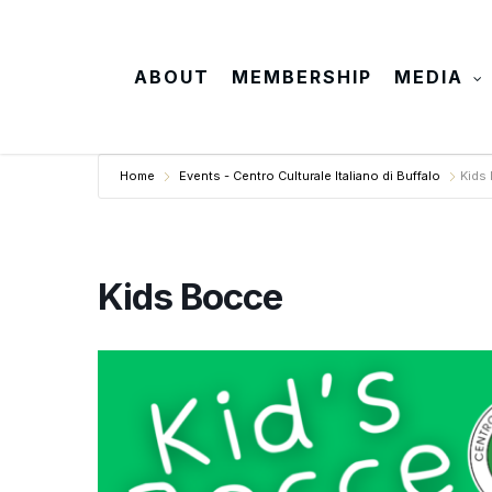
Skip
to
main
ABOUT
MEMBERSHIP
MEDIA
content
Home
Events - Centro Culturale Italiano di Buffalo
Kids
Kids Bocce