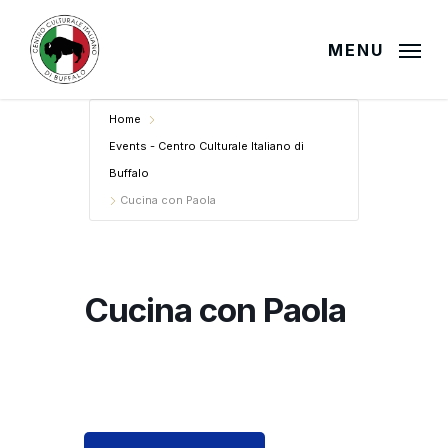
Skip
to
MENU
main
content
Home
Events - Centro Culturale Italiano di
Buffalo
Cucina con Paola
Cucina con Paola