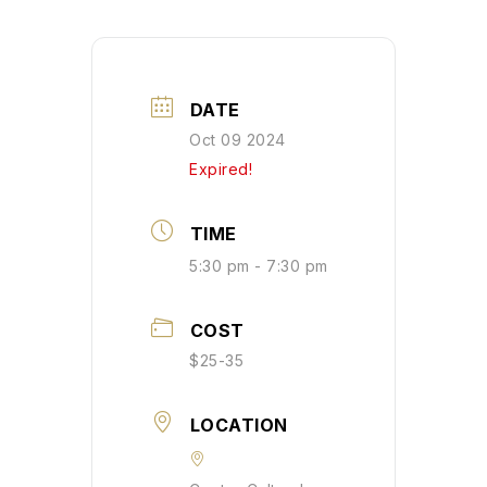
DATE
Oct 09 2024
Expired!
TIME
5:30 pm - 7:30 pm
COST
$25-35
LOCATION