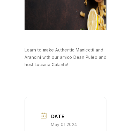
Learn to make Authentic Manicotti and
Arancini
with our amico Dean Puleo and
host Luciana Galante!
DATE
May 01 2024