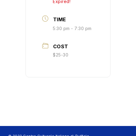
Expired!
TIME
5:30 pm - 7:30 pm
COST
$25-30