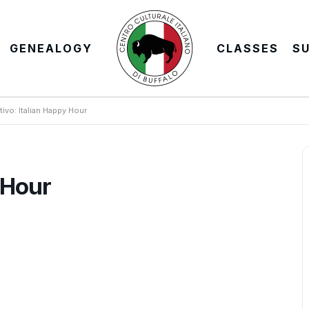
GENEALOGY
CLASSES
S
tivo: Italian Happy Hour
 Hour